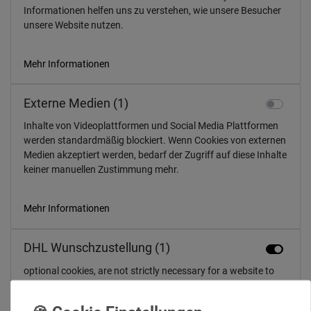
Informationen helfen uns zu verstehen, wie unsere Besucher
unsere Website nutzen.
Mehr Informationen
Externe Medien (1)
Inhalte von Videoplattformen und Social Media Plattformen
werden standardmäßig blockiert. Wenn Cookies von externen
Medien akzeptiert werden, bedarf der Zugriff auf diese Inhalte
keiner manuellen Zustimmung mehr.
Mehr Informationen
DHL Wunschzustellung (1)
optional cookies, are not strictly necessary for a website to
function, but they can enhance the user experience or enable
certain features