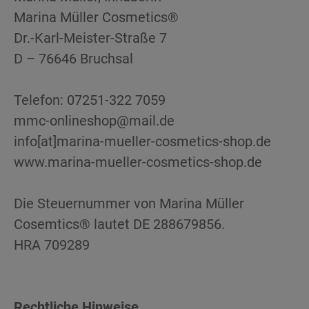
Marina Müller Cosmetics®
Dr.-Karl-Meister-Straße 7
D – 76646 Bruchsal
Telefon: 07251-322 7059
mmc-onlineshop@mail.de
info[at]marina-mueller-cosmetics-shop.de
www.marina-mueller-cosmetics-shop.de
Die Steuernummer von Marina Müller
Cosemtics® lautet DE 288679856.
HRA 709289
Rechtliche Hinweise