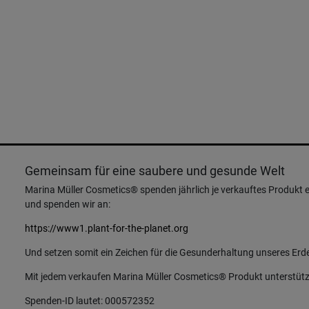
Gemeinsam für eine saubere und gesunde Welt
Marina Müller Cosmetics® spenden jährlich je verkauftes Produkt e
und spenden wir an:
https://www1.plant-for-the-planet.org
Und setzen somit ein Zeichen für die Gesunderhaltung unseres Erd
Mit jedem verkaufen Marina Müller Cosmetics® Produkt unterstütz
Spenden-ID lautet: 000572352