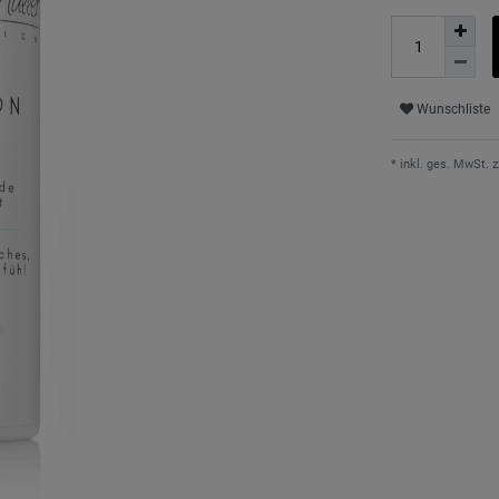
Wunschliste
* inkl. ges. MwSt. z