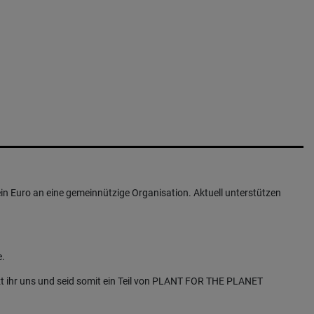
in Euro an eine gemeinnützige Organisation. Aktuell unterstützen
e.
t ihr uns und seid somit ein Teil von PLANT FOR THE PLANET