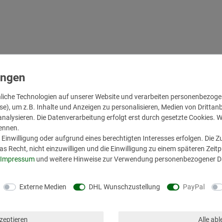
liche Technologien auf unserer Website und verarbeiten personenbezog
se), um z.B. Inhalte und Anzeigen zu personalisieren, Medien von Drittan
nalysieren. Die Datenverarbeitung erfolgt erst durch gesetzte Cookies. Wir
nennen.
Einwilligung oder aufgrund eines berechtigten Interesses erfolgen. Die 
s Recht, nicht einzuwilligen und die Einwilligung zu einem späteren Zeit
Impressum
und weitere Hinweise zur Verwendung personenbezogener Da
aut
Externe Medien
DHL Wunschzustellung
PayPal
utbild
kzeptieren
Alle ab
tungen