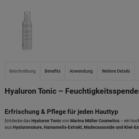
Beschreibung
Benefits
Anwendung
Weitere Details
Hyaluron Tonic – Feuchtigkeitsspend
Erfrischung & Pflege für jeden Hauttyp
Entdecke das
Hyaluron Tonic
von
Marina Müller Cosmetics
– ein hoc
aus
Hyaluronsäure, Hamamelis-Extrakt, Madecassoside und Kiwi-Ex