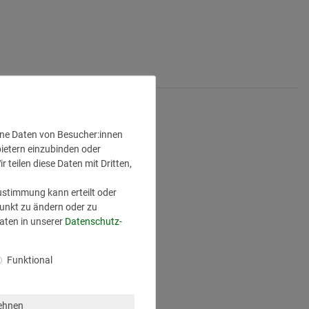
ene Daten von Besucher:innen
bietern einzubinden oder
 teilen diese Daten mit Dritten,
Zustimmung kann erteilt oder
punkt zu ändern oder zu
ten in unserer
Daten­schutz­
Funktional
lehnen