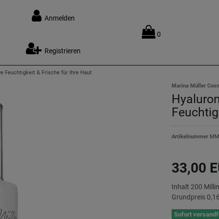
Anmelden
0
Registrieren
 Feuchtigkeit & Frische für Ihre Haut
Marina Müller Cos
Hyaluron
Feuchtig
Artikelnummer
MM
33,00 
Inhalt
200
Milli
Grundpreis
0,16
Sofort versandfe