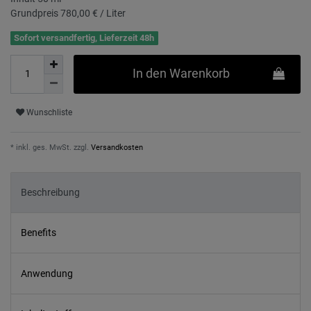
Grundpreis
780,00 € / Liter
Sofort versandfertig, Lieferzeit 48h
In den Warenkorb
Wunschliste
* inkl. ges. MwSt. zzgl.
Versandkosten
Beschreibung
Benefits
Anwendung