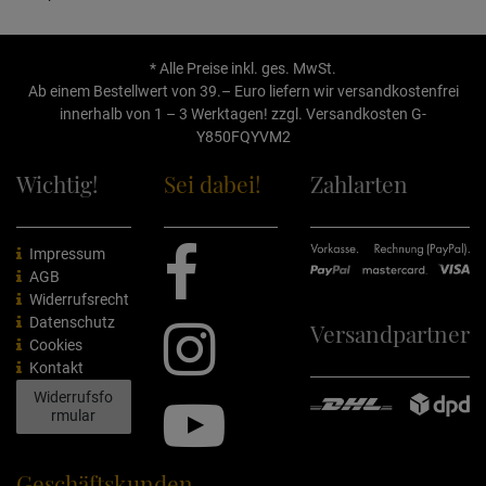
* Alle Preise inkl. ges. MwSt.
Ab einem Bestellwert von 39.– Euro liefern wir versandkostenfrei
innerhalb von 1 – 3 Werktagen! zzgl.
Versandkosten
G-
Y850FQYVM2
Wichtig!
Sei dabei!
Zahlarten
Impressum
AGB
Widerrufsrecht
Datenschutz
Versandpartner
Cookies
Kontakt
Widerrufsfo
rmular
Geschäftskunden