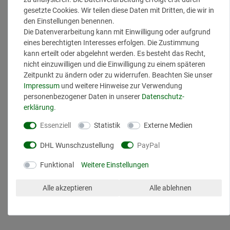
Hyaluron
gesetzte Cookies. Wir teilen diese Daten mit Dritten, die wir in
Betaine
den Einstellungen benennen.
Panthenol
Die Datenverarbeitung kann mit Einwilligung oder aufgrund
Coco Tenside
eines berechtigten Interesses erfolgen. Die Zustimmung
kann erteilt oder abgelehnt werden. Es besteht das Recht,
Vegan
nicht einzuwilligen und die Einwilligung zu einem späteren
INHALT: 180 ml
Zeitpunkt zu ändern oder zu widerrufen. Beachten Sie unser
Impressum
und weitere Hinweise zur Verwendung
personenbezogener Daten in unserer
Daten­schutz­
erklärung
.
Essenziell
Statistik
Externe Medien
DHL Wunschzustellung
PayPal
Funktional
Weitere Einstellungen
Alle akzeptieren
Alle ablehnen