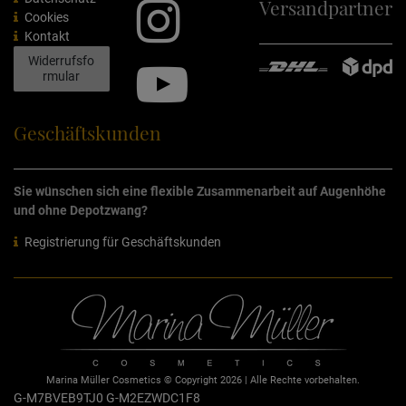
Versandpartner
Cookies
Kontakt
Widerrufsfo
rmular
Geschäftskunden
Sie wünschen sich eine flexible Zusammenarbeit auf Augenhöhe
und ohne Depotzwang?
Registrierung für Geschäftskunden
Marina Müller Cosmetics © Copyright 2026 | Alle Rechte vorbehalten.
G-M7BVEB9TJ0
G-M2EZWDC1F8