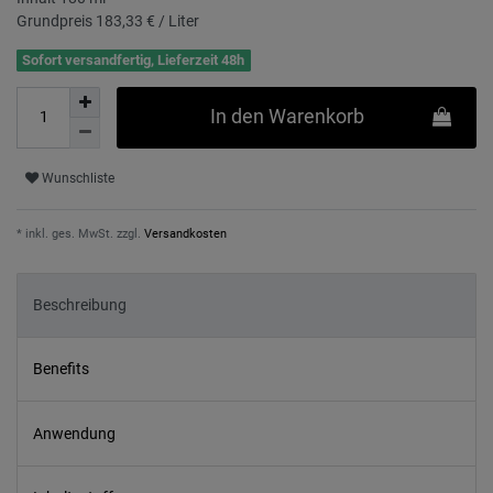
Grundpreis
183,33 € / Liter
Sofort versandfertig, Lieferzeit 48h
In den Warenkorb
Wunschliste
* inkl. ges. MwSt. zzgl.
Versandkosten
Beschreibung
Benefits
Anwendung