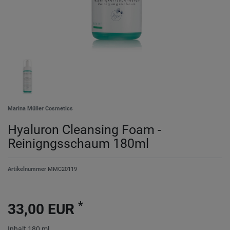
Marina Müller Cosmetics
Hyaluron Cleansing Foam -
Reinigngsschaum 180ml
Artikelnummer
MMC20119
*
33,00 EUR
Inhalt
180
ml