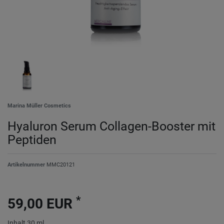
Marina Müller Cosmetics
Hyaluron Serum Collagen-Booster mit
Peptiden
Artikelnummer
MMC20121
*
59,00 EUR
Inhalt
30
ml