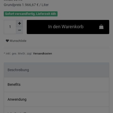
Grundpreis
1.966,67 € / Liter
Sofort versandfertig, Lieferzeit 48h
In den Warenkorb
Wunschliste
* inkl. ges. MwSt. zzgl.
Versandkosten
Beschreibung
Benefits
Anwendung