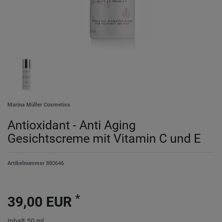
Marina Müller Cosmetics
Antioxidant - Anti Aging
Gesichtscreme mit Vitamin C und E
Artikelnummer
880646
*
39,00 EUR
Inhalt
50
ml