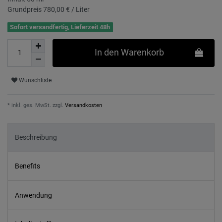
Grundpreis
780,00 € / Liter
Sofort versandfertig, Lieferzeit 48h
In den Warenkorb
Wunschliste
* inkl. ges. MwSt. zzgl.
Versandkosten
Beschreibung
Benefits
Anwendung