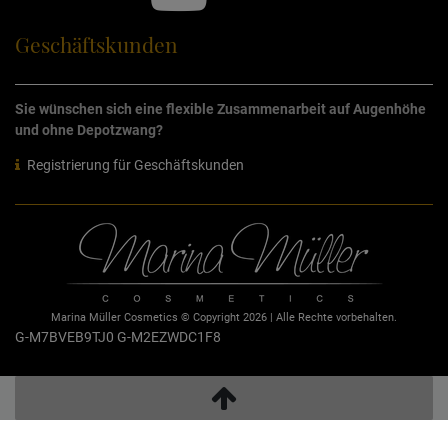
Geschäftskunden
Sie wünschen sich eine flexible Zusammenarbeit auf Augenhöhe
und ohne Depotzwang?
Registrierung für Geschäftskunden
Marina Müller Cosmetics © Copyright 2026 | Alle Rechte vorbehalten.
G-M7BVEB9TJ0
G-M2EZWDC1F8