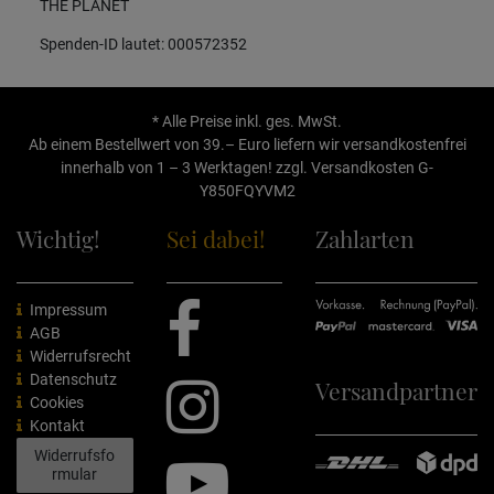
THE PLANET
Spenden-ID lautet: 000572352
* Alle Preise inkl. ges. MwSt.
Ab einem Bestellwert von 39.– Euro liefern wir versandkostenfrei
innerhalb von 1 – 3 Werktagen! zzgl.
Versandkosten
G-
Y850FQYVM2
Wichtig!
Sei dabei!
Zahlarten
Impressum
AGB
Widerrufsrecht
Datenschutz
Versandpartner
Cookies
Kontakt
Widerrufsfo
rmular