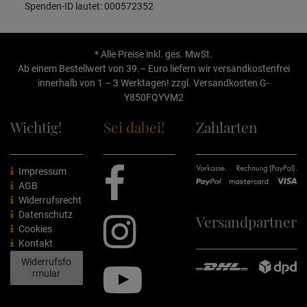
Spenden-ID lautet: 000572352
* Alle Preise inkl. ges. MwSt.
Ab einem Bestellwert von 39.– Euro liefern wir versandkostenfrei
innerhalb von 1 – 3 Werktagen! zzgl.
Versandkosten
G-
Y850FQYVM2
Wichtig!
Sei dabei!
Zahlarten
Impressum
AGB
Widerrufsrecht
Datenschutz
Versandpartner
Cookies
Kontakt
Widerrufsfo
rmular