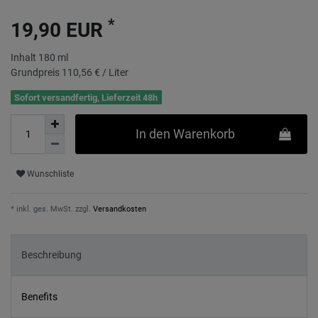
*
19,90 EUR
Inhalt
180
ml
Grundpreis
110,56 € / Liter
Sofort versandfertig, Lieferzeit 48h
In den Warenkorb
Wunschliste
* inkl. ges. MwSt. zzgl.
Versandkosten
Beschreibung
Benefits