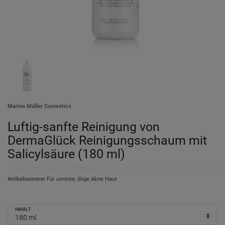
Marina Müller Cosmetics
Luftig-sanfte Reinigung von
DermaGlück Reinigungsschaum mit
Salicylsäure (180 ml)
Artikelnummer
Für unreine, ölige Akne Haut
INHALT