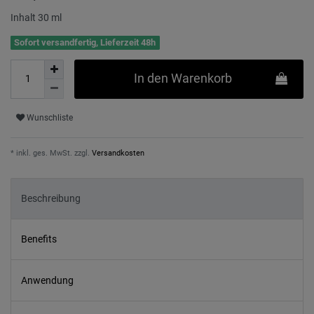
Inhalt
30
ml
Sofort versandfertig, Lieferzeit 48h
In den Warenkorb
Wunschliste
* inkl. ges. MwSt. zzgl.
Versandkosten
Beschreibung
Benefits
Anwendung