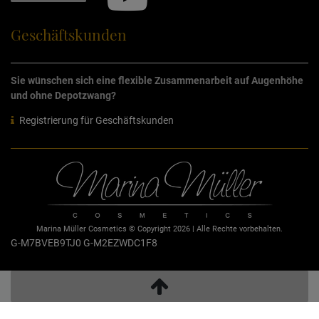
Geschäftskunden
Sie wünschen sich eine flexible Zusammenarbeit auf Augenhöhe
und ohne Depotzwang?
Registrierung für Geschäftskunden
Marina Müller Cosmetics © Copyright 2026 | Alle Rechte vorbehalten.
G-M7BVEB9TJ0
G-M2EZWDC1F8