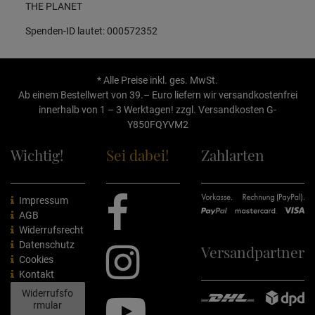
THE PLANET
Spenden-ID lautet: 000572352
* Alle Preise inkl. ges. MwSt.
Ab einem Bestellwert von 39.– Euro liefern wir versandkostenfrei
innerhalb von 1 – 3 Werktagen! zzgl.
Versandkosten
G-
Y850FQYVM2
Wichtig!
Sei dabei!
Zahlarten
Impressum
AGB
Widerrufsrecht
Datenschutz
Versandpartner
Cookies
Kontakt
Widerrufsfo
rmular