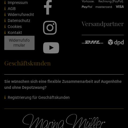
Impressum
AGB
Widerrufsrecht
Datenschutz
Versandpartner
Cookies
Kontakt
Widerrufsfo
rmular
Geschäftskunden
Sie wünschen sich eine flexible Zusammenarbeit auf Augenhöhe
und ohne Depotzwang?
Registrierung für Geschäftskunden