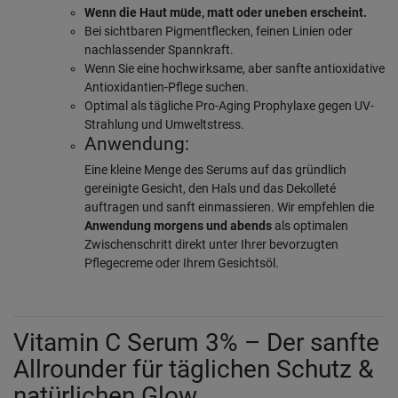
Wenn die Haut müde, matt oder uneben erscheint.
Bei sichtbaren Pigmentflecken, feinen Linien oder
nachlassender Spannkraft.
Wenn Sie eine hochwirksame, aber sanfte antioxidative
Antioxidantien-Pflege suchen.
Optimal als tägliche Pro-Aging Prophylaxe gegen UV-
Strahlung und Umweltstress.
Anwendung:
Eine kleine Menge des Serums auf das gründlich
gereinigte Gesicht, den Hals und das Dekolleté
auftragen und sanft einmassieren. Wir empfehlen die
Anwendung morgens und abends
als optimalen
Zwischenschritt direkt unter Ihrer bevorzugten
Pflegecreme oder Ihrem Gesichtsöl.
Vitamin C Serum 3% – Der sanfte
Allrounder für täglichen Schutz &
natürlichen Glow