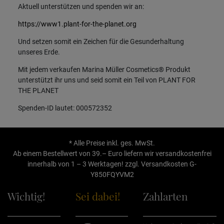
Aktuell unterstützen und spenden wir an:
https://www1.plant-for-the-planet.org
Und setzen somit ein Zeichen für die Gesunderhaltung
unseres Erde.
Mit jedem verkaufen Marina Müller Cosmetics® Produkt
unterstützt ihr uns und seid somit ein Teil von PLANT FOR
THE PLANET
Spenden-ID lautet: 000572352
* Alle Preise inkl. ges. MwSt.
Ab einem Bestellwert von 39.– Euro liefern wir versandkostenfrei
innerhalb von 1 – 3 Werktagen! zzgl.
Versandkosten
G-
Y850FQYVM2
Wichtig!
Sei dabei!
Zahlarten