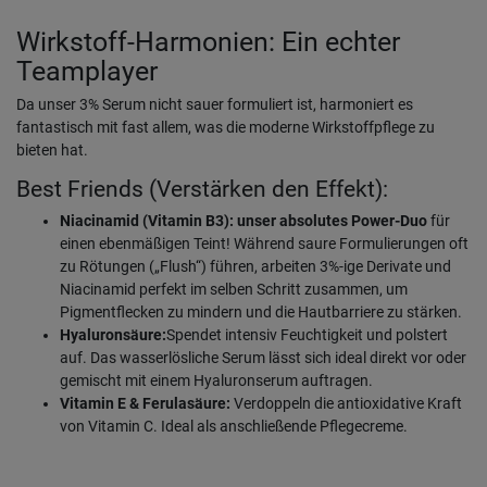
Wirkstoff-Harmonien: Ein echter
Teamplayer
Da unser 3% Serum nicht sauer formuliert ist, harmoniert es
fantastisch mit fast allem, was die moderne Wirkstoffpflege zu
bieten hat.
Best Friends (Verstärken den Effekt):
Niacinamid (Vitamin B3): unser absolutes Power-Duo
für
einen ebenmäßigen Teint! Während saure Formulierungen oft
zu Rötungen („Flush“) führen, arbeiten 3%-ige Derivate und
Niacinamid perfekt im selben Schritt zusammen, um
Pigmentflecken zu mindern und die Hautbarriere zu stärken.
Hyaluronsäure:
Spendet intensiv Feuchtigkeit und polstert
auf. Das wasserlösliche Serum lässt sich ideal direkt vor oder
gemischt mit einem Hyaluronserum auftragen.
Vitamin E & Ferulasäure:
Verdoppeln die antioxidative Kraft
von Vitamin C. Ideal als anschließende Pflegecreme.