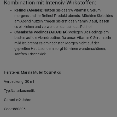
Kombination mit Intensiv-Wirkstoffen:
Retinol (Abends):
Nutzen Sie das 3% Vitamin C Serum
morgens und Ihr Retinol-Produkt abends. Möchten Sie beides
am Abend nutzen, tragen Sie erst das Vitamin C auf, lassen
es einziehen und verwenden danach das Retinol.
Chemische Peelings (AHA/BHA):
Verlegen Sie Peelings am
besten auf die Abendroutine. Da unser Vitamin C Serum sehr
mild ist, brennt es am nächsten Morgen nicht auf der
gepeelten Haut, sondern sorgt für einen wunderschönen,
sanften Frischekick.
Hersteller: Marina Müller Cosmetics
Verpackung: 30 ml
Typ:Naturkosmetik
Garantie:2 Jahre
Code:880806