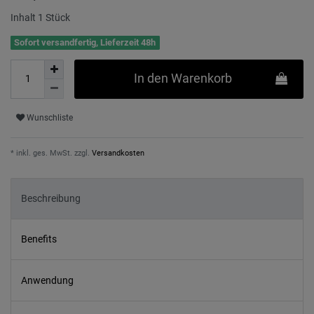
Inhalt
1
Stück
Sofort versandfertig, Lieferzeit 48h
In den Warenkorb
Wunschliste
* inkl. ges. MwSt. zzgl.
Versandkosten
Beschreibung
Benefits
Anwendung