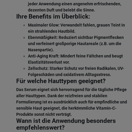
jeder Anwendung einen angenehm erfrischenden,
dezenten Duft und belebt die Sinne.
Ihre Benefits im Überblick:
Maximaler Glow:
Verwandelt fahlen, grauen Teint in
ein strahlendes Hautbild.
Ebenmäßigkeit:
Reduziert sichtbar Pigmentflecken
und verfeinert großporige Hautareale (z.B. um die
Nasenpartie).
Anti-Aging Kraft:
Mindert feine Fältchen und beugt
Elastizitätsverlust vor.
Zellschutz:
Starker Schutz vor freien Radikalen, UV-
Folgeschäden und oxidativem Alltagsstress.
Für welche Hauttypen geeignet?
Das Serum eignet sich hervorragend für die tägliche Pflege
aller Hauttypen. Dank der reizfreien und stabilen
Formulierung ist es ausdrücklich auch für
empfindliche und
sensible Haut
geeignet, die herkömmliche Vitamin-C-
Produkte sonst nicht verträgt.
Wann ist die Anwendung besonders
empfehlenswert?