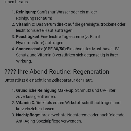
innen heraus.
Reinigung:
Sanft (nur Wasser oder ein milder
Reinigungsschaum).
Vitamin C:
Das Serum direkt auf die gereinigte, trockene oder
leicht tonisierte Haut auftragen.
Feuchtigkeit:
Eine leichte Tagescreme (z. B. mit
Hyaluronsäure) auftragen.
Sonnenschutz (SPF 30/50):
Ein absolutes Must-have! UV-
Schutz und Vitamin C verstärken sich gegenseitig in ihrer
Wirkung.
???? Ihre Abend-Routine: Regeneration
Unterstützt die nächtliche Zellreparatur der Haut.
Gründliche Reinigung:
Make-up, Schmutz und UV-Filter
zuverlässig entfernen.
Vitamin C:
Direkt als ersten Wirkstoffschritt auftragen und
kurz einziehen lassen.
Nachtpflege:
Ihre gewohnte Nachtcreme oder nachfolgende
Anti-Aging-Spezialpflege verwenden.