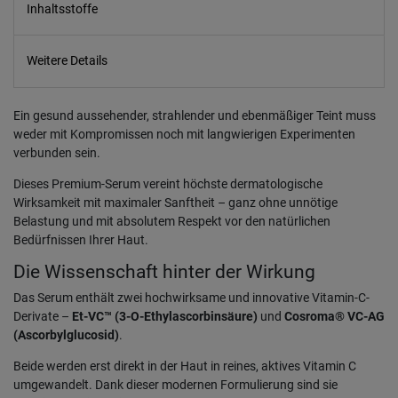
Inhaltsstoffe
Weitere Details
Ein gesund aussehender, strahlender und ebenmäßiger Teint muss
weder mit Kompromissen noch mit langwierigen Experimenten
verbunden sein.
Dieses Premium-Serum vereint höchste dermatologische
Wirksamkeit mit maximaler Sanftheit – ganz ohne unnötige
Belastung und mit absolutem Respekt vor den natürlichen
Bedürfnissen Ihrer Haut.
Die Wissenschaft hinter der Wirkung
Das Serum enthält zwei hochwirksame und innovative Vitamin-C-
Derivate –
Et-VC™ (3-O-Ethylascorbinsäure)
und
Cosroma® VC-AG
(Ascorbylglucosid)
.
Beide werden erst direkt in der Haut in reines, aktives Vitamin C
umgewandelt. Dank dieser modernen Formulierung sind sie